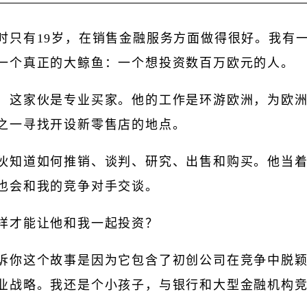
时只有19岁，在销售金融服务方面做得很好。我有
一个真正的大鲸鱼：一个想投资数百万欧元的人。
：这家伙是专业买家。他的工作是环游欧洲，为欧
之一寻找开设新零售店的地点。
伙知道如何推销、谈判、研究、出售和购买。他当
也会和我的竞争对手交谈。
样才能让他和我一起投资？
诉你这个故事是因为它包含了初创公司在竞争中脱
业战略。我还是个小孩子，与银行和大型金融机构