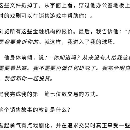
这些文件扔掉了。从字面上看，穿过他办公室地板
时的戏剧可以在销售游戏中帮助你）。
浏览所有这些金融机构的报价。最后，我告诉他：“
是我要告诉你的。
就这样，我进入了我的球场。
，他身体前倾，说
：“你知道吗？从来没有人给我这
需要看比赛。我不需要再做任何研究了。我完全明
，我想和你一起投资。
是我完成我的第一笔七位数交易的方式。
这个销售故事的教训是什么？
鼓起勇气有点戏剧化，并在追求交易时真正享受一