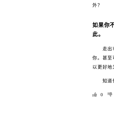
外？
如果你
此。
走出
你。甚至
以更好地
知道
0