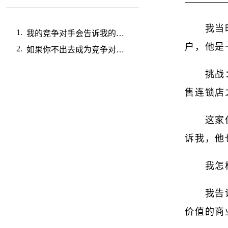
我当
我的竞争对手会告诉我的潜在客户什么？他们将如何推销他？
户，他是
如果你不出去成为竞争对手的客户……你的潜在客户最终会如此。
挑战
售连锁店
这家
诉我，他
我怎
我告
价值的商