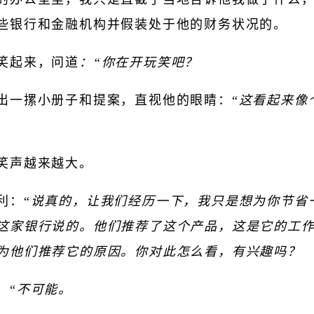
些银行和金融机构并假装处于他的财务状况的。
笑起来，问道
：“你在开玩笑吧？
出一摞小册子和提案，直视他的眼睛：“
这看起来像
笑声越来越大。
利：“
说真的，让我们经历一下，我只是想为你节省
这家银行说的。他们推荐了这个产品，这是它的工
为他们推荐它的原因。你对此怎么看，有兴趣吗？
：“
不可能。