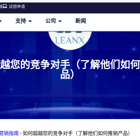
城
试用申请
支持
公司
新闻
越您的竞争对手（了解他们如何
品）
M营销指南
›
如何超越您的竞争对手（了解他们如何推销产品）