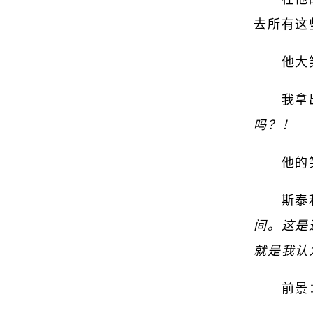
去所有这
他大
我拿
吗？！
他的
斯泰
间。这是
就是我认
前景