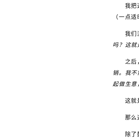
我把
（一点适
我们
吗？这就
之后
销。我不
起做生意
这就
那么
除了