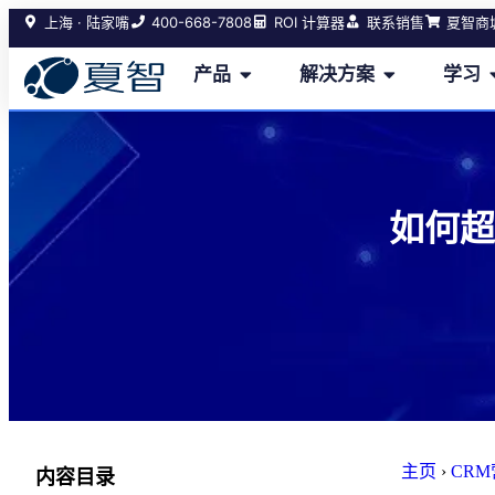
400-668-7808
上海 · 陆家嘴
ROI 计算器
联系销售
夏智商
产品
解决方案
学习
如何超
主页
›
CR
内容目录