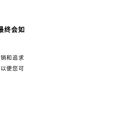
最终会如
推销和追求
，以便您可