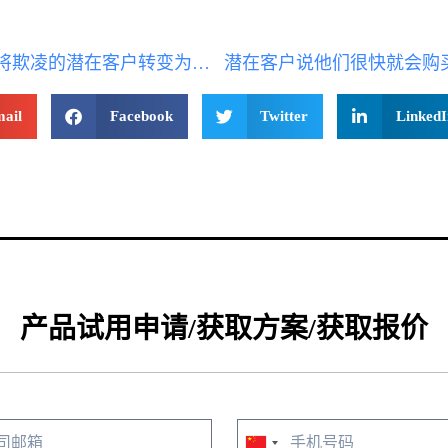
如何将欺凌的潜在客户转变为付费客户
ail
Facebook
Twitter
LinkedI
产品试用申请/获取方案/获取报价
China