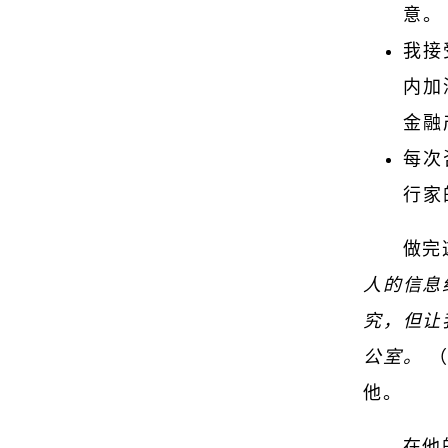
意。
我接
内加
金融
每次
行家
做完
人的信息
究，但让
公室。
他。
在他