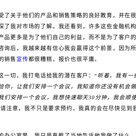
受了关于他们的产品和销售策略的良好教育，并在
深了我对市场的了解。我还看到，许多这些金融机
产品更多是为了他们自己的利益，而不是为了客户
咨询后，我越来越有信心我会赢得这个前景，因为
的销售
宣传
都很糟糕，报价也很平庸。
这一切，我打电话给我的潜在客户：“
听着，我有一
给你，让我们安排一个会议，我知道你还没有机会
我们安排一个会议，我想快速聊天30分钟，我会顺
（请注意，我不只是要求预约，我真的会在尽快见到
的办公室里，我只是直截了当地告诉他我做了什么