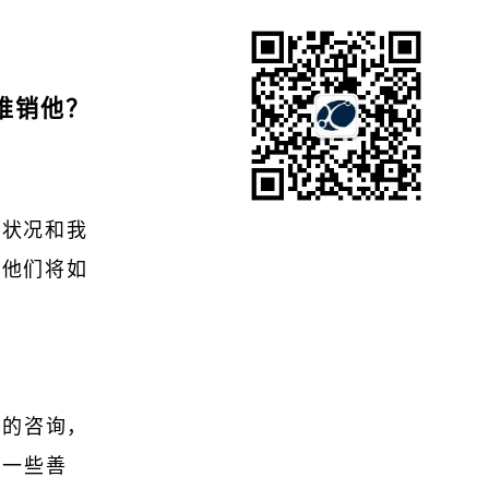
推销他？
务状况和我
及他们将如
们的咨询，
来一些善