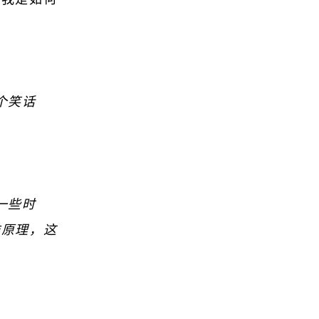
个笑话
一些时
作原理，这