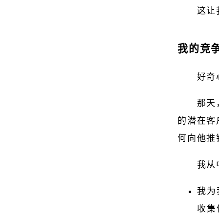
这让
我的竞
好奇
那天
的潜在客
何向他推
我从
我为
收集