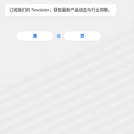
订阅我们的 Newsletter，获取最新产品动态与行业洞察。
是
或
否
在家里工作时保持生产力的5
个技巧
主页
›
IT生产力指南
›
在家里工作时保持生产力的5个技巧
我已经为Salesforce远程工作了两年，而在大多
数时间里，我是在家工作，而不是在咖啡店或联合办
公。