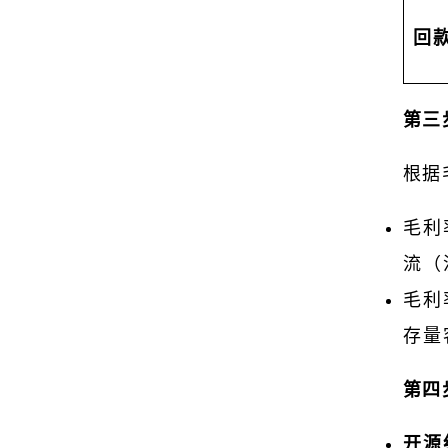
回
第三
根据
毛利
流（
毛利
存量
第四
开源