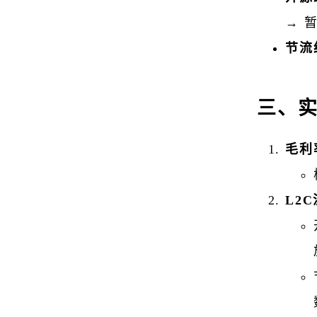
→ 
节流
三、
毛利
L2