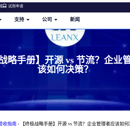
城
试用申请
支持
公司
新闻
战略手册】开源 vs 节流？企业
该如何决策？
M营收指南
›
【终极战略手册】开源 vs 节流？企业管理者应该如何