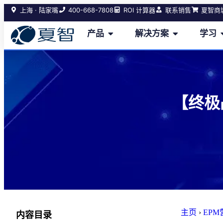
400-668-7808
上海 · 陆家嘴
ROI 计算器
联系销售
夏智商
产品
解决方案
学习
【终极
主页
›
EP
内容目录