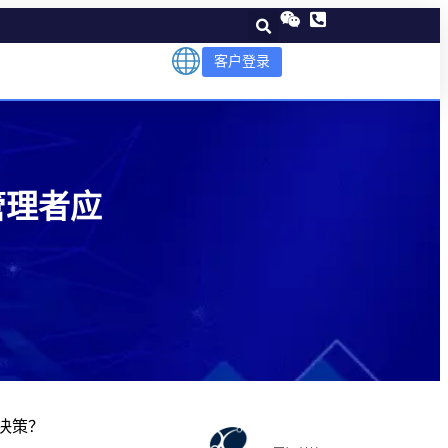
客户登录
管理者应
决策？