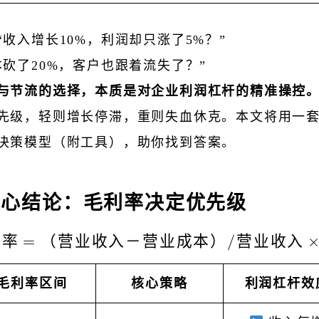
“收入增长10%，利润却只涨了5%？”
本砍了20%，客户也跟着流失了？”
与节流的选择，本质是对企业利润杠杆的精准操控
先级，轻则增长停滞，重则失血休克。本文将用一
决策模型（附工具），助你找到答案。
核心结论：毛利率决定优先级
利率
=
（营业收入－营业成本）
毛利率 =（营业收入－
/
营业收入
毛利率区间
核心策略
利润杠杆效