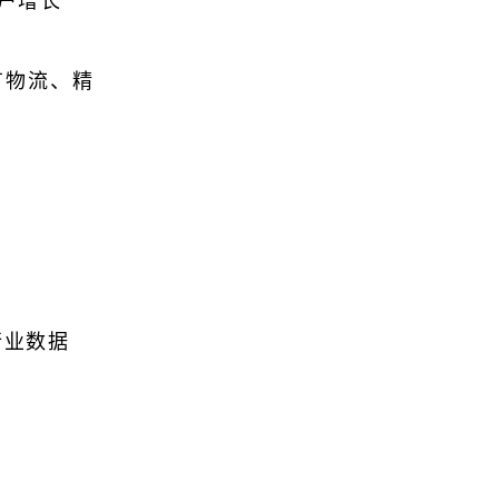
客户增长
有物流、精
。
行业数据