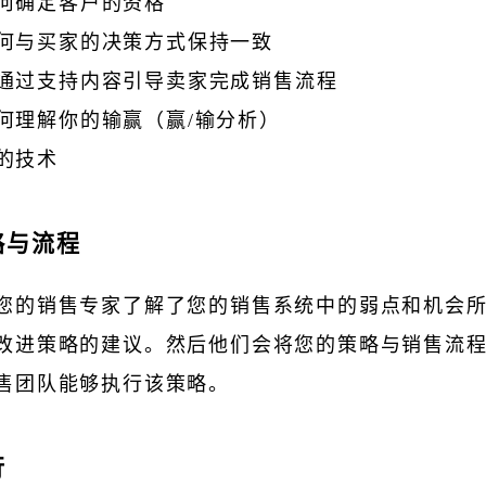
何确定客户的资格
何与买家的决策方式保持一致
通过支持内容引导卖家完成销售流程
何理解你的输赢（赢/输分析）
的技术
略与流程
您的销售专家了解了您的销售系统中的弱点和机会
改进策略的建议。然后他们会将您的策略​​与销售流
售团队能够执行该策略。
行