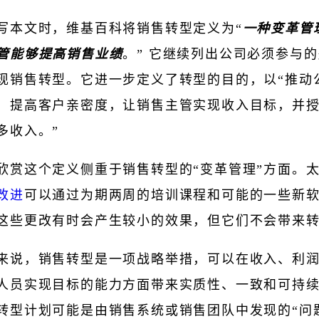
写本文时，维基百科将销售转型定义为“
一种变革管
管能够提高销售业绩
。” 它继续列出公司必须参与
现销售转型。它进一步定义了转型的目的，以“推动
，提高客户亲密度，让销售主管实现收入目标，并
多收入。”
欣赏这个定义侧重于销售转型的“变革管理”方面。
改进
可以通过为期两周的培训课程和可能的一些新
这些更改有时会产生较小的效果，但它们不会带来
来说，销售转型是一项战略举措，可以在收入、利
人员实现目标的能力方面带来实质性、一致和可持
转型计划可能是由销售系统或销售团队中发现的“问