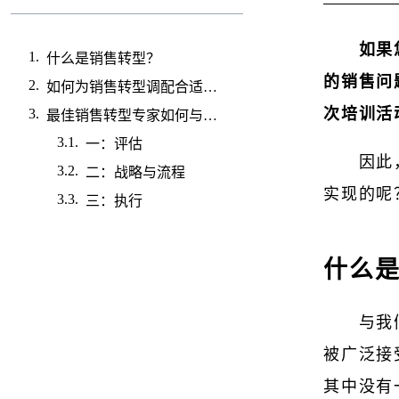
如果
什么是销售转型？
的销售问
如何为销售转型调配合适的资源
次培训活
最佳销售转型专家如何与技术协同工作
一：评估
因此
二：战略与流程
实现的呢
三：执行
什么
与我
被广泛接
其中没有