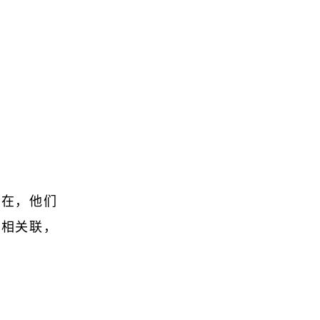
所在，他们
程相关联，