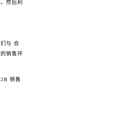
变。然后利
们与 合
您的销售环
2B 销售