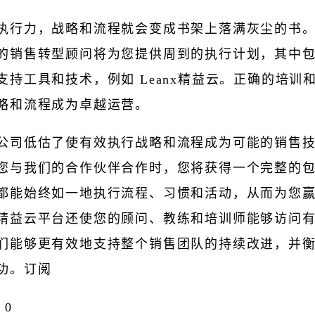
执行力，战略和流程就会变成书架上落满灰尘的书
的销售转型顾问将为您提供周到的执行计划，其中
支持工具和技术，例如 Leanx精益云。正确的培训
略和流程成为卓越运营。
公司低估了使有效执行战略和流程成为可能的销售
您与我们的合作伙伴合作时，您将获得一个完整的
都能始终如一地执行流程、习惯和活动，从而为您
精益云平台还使您的顾问、教练和培训师能够访问
们能够更有效地支持整个销售团队的持续改进，并
功。订阅
0