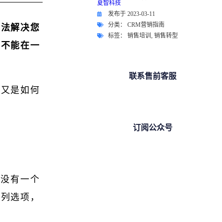
发布于
2023-03-11
分类：
CRM营销指南
无法解决您
标签：
销售培训
,
销售转型
你不能在一
联系售前客服
，又是如何
订阅公众号
”没有一个
系列选项，