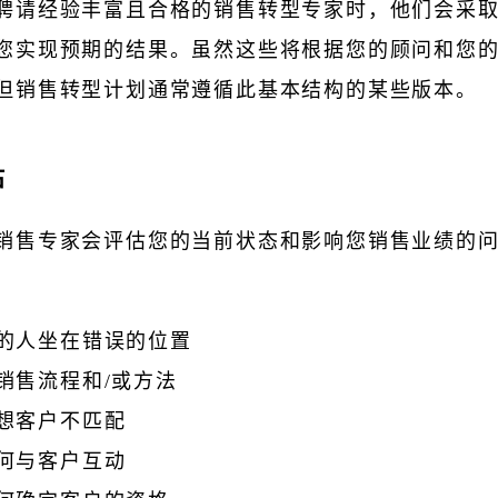
聘请经验丰富且合格的销售转型专家时，他们会采
您实现预期的结果。虽然这些将根据您的顾问和您
但销售转型计划通常遵循此基本结构的某些版本。
估
销售专家会评估您的当前状态和影响您销售业绩的
：
的人坐在错误的位置
销售流程和/或方法
想客户不匹配
何与客户互动