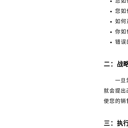
您如
您如
如何
你如
错误
二：战
一旦
就会提出
使您的销
三：执