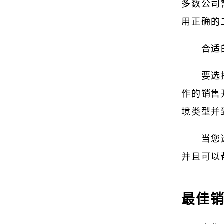
多数公司
用正确的
合适
要选
作的销售
境类型并
当您
并且可以
最佳