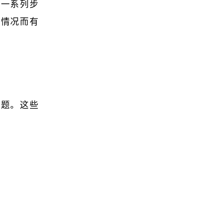
取一系列步
的情况而有
问题。这些