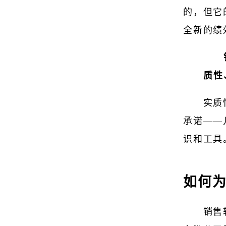
的，但它
全新的绩
质性
实质
承诺——
识和工具
如何
销售