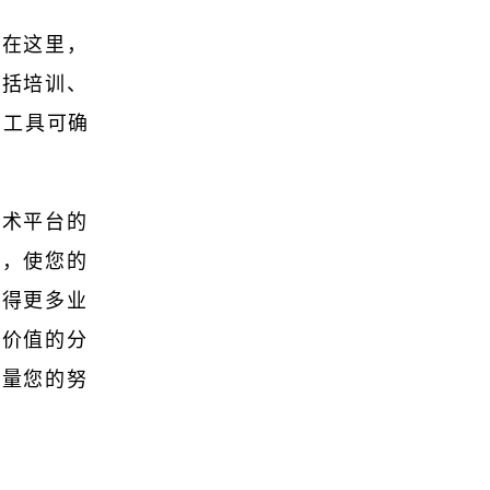
。在这里，
包括培训、
和工具可确
技术平台的
包，使您的
赢得更多业
有价值的分
衡量您的努