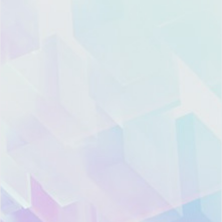
地址：上海市浦东新
夏智学
心
产品平
区东方路135号海东大
楼3楼
院
台特性
岗位招
市场合作/举报投诉热
客
聘
信任与
线：
户
安全
(+86)152-1688-2229
合作伙
支
伴
产品支
U.S. Hotline：
官方
官方
持
+1 (631)888-9588
持服务
公众
视频
法律信
伙
号
号
息
产品集
伴
成服务
支
产
持
品
产品实
合
施服务
架构师 /
规
Architect
移动
认
端
Find
证
App
My
商
下载
Instance
务
Chatter
Ask
合
下载
Agentforce
作