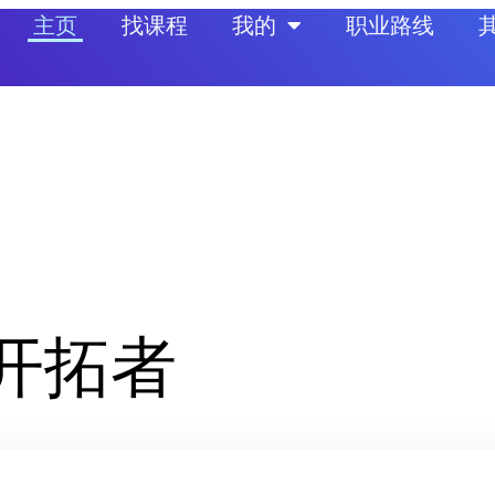
主页
找课程
我的
职业路线
开拓者