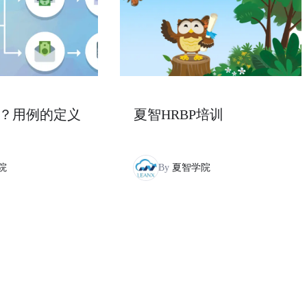
？用例的定义
夏智HRBP培训
院
By
夏智学院