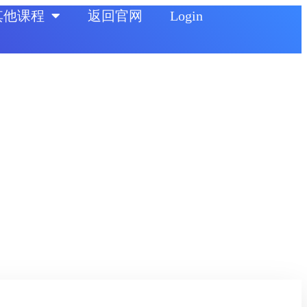
其他课程
返回官网
Login