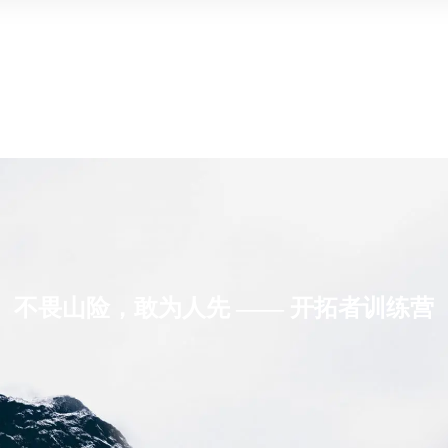
不畏山险，敢为人先 —— 开拓者训练营