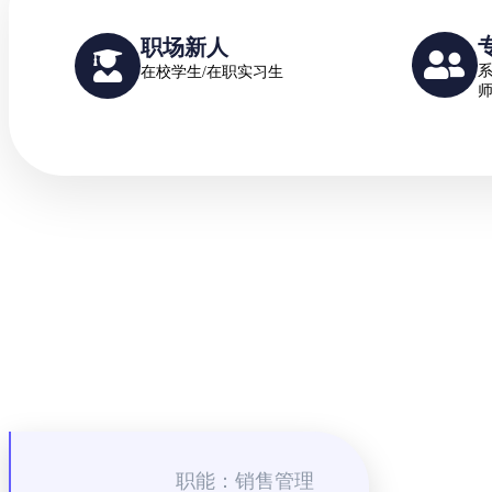
职场新人
系
在校学生/在职实习生
职能：销售管理