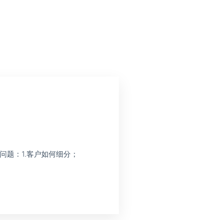
题：1.客户如何细分；