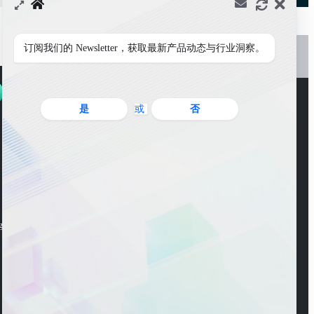
订阅我们的 Newsletter，获取最新产品动态与行业洞察。
是
或
否
WeChat Account
ng Road, Pudong New