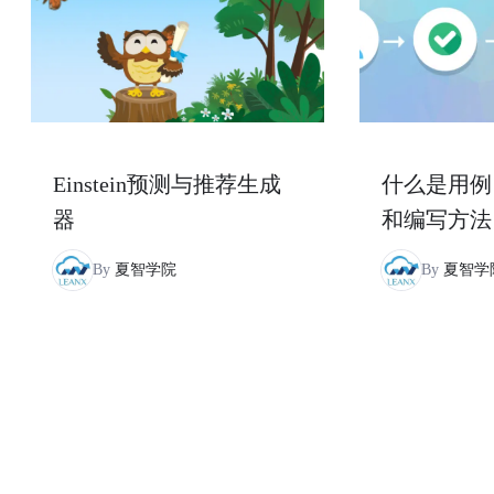
Einstein预测与推荐生成
什么是用例
器
和编写方法
By
夏智学院
By
夏智学