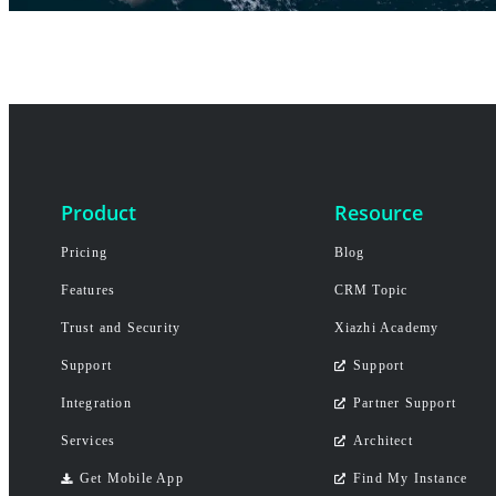
Product
Resource
Pricing
Blog
Features
CRM Topic
Trust and Security
Xiazhi Academy
Support
Support
Integration
Partner Support
Services
Architect
Get Mobile App
Find My Instance