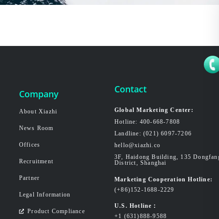
Contact
Company
Global Marketing Center:
About Xiazhi
Hotline: 400-668-7808
News Room
Landline: (021) 6097-7206
Offices
hello@xiazhi.co
3F, Haidong Building, 135 Dongfa
Recruitment
District, Shanghai
Partner
Marketing Cooperation Hotline:
(+86)152-1688-2229
Legal Information
U.S. Hotline：
Product Compliance
+1 (631)888-9588