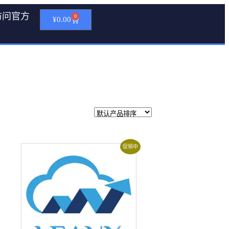
访问官方
0
¥
0.00
促销中