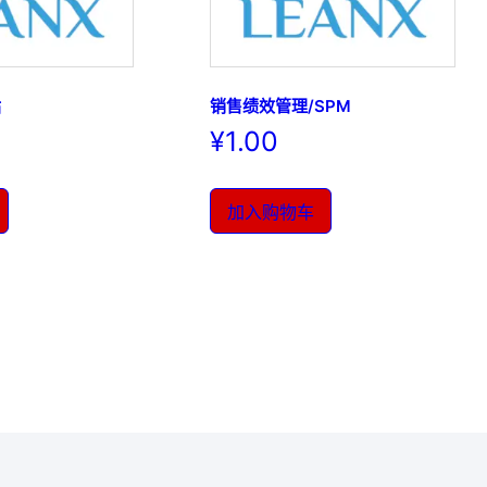
站
销售绩效管理/SPM
¥
1.00
加入购物车