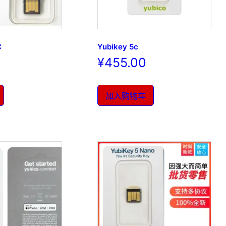
C
Yubikey 5c
¥
455.00
加入购物车