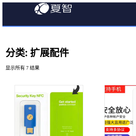
分类: 扩展配件
显示所有 7 结果