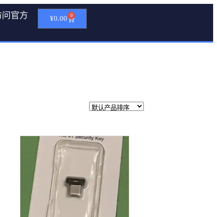
访问官方
0
¥
0.00