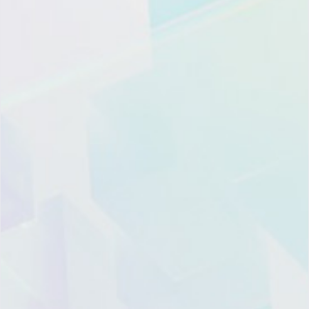
产
资
公
联系方式
品
源
司
总部/全球营销中心：
方
官方博
关于我
热线：400-668-7808
案
客
们
座机：(021) 6097-
7206
CRM
新闻室
产品版
邮箱：
指南
本定价
hello@xiazhi.co
联络中
地址：上海市浦东新
夏智学
心
产品平
区东方路135号海东大
楼3楼
院
台特性
岗位招
市场合作/举报投诉热
客
聘
信任与
线：
户
安全
(+86)152-1688-2229
合作伙
支
伴
产品支
U.S. Hotline：
官方
官方
持
+1 (631)888-9588
持服务
公众
视频
法律信
伙
号
号
息
产品集
伴
成服务
支
产